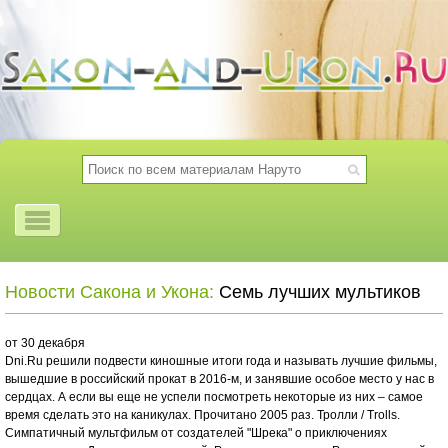
Новости Сакона и Укона:
Семь лучших мультиков
от 30 декабря
Dni.Ru решили подвести киношные итоги года и называть лучшие фильмы,
вышедшие в российский прокат в 2016-м, и занявшие особое место у нас в
сердцах. А если вы еще не успели посмотреть некоторые из них – самое
время сделать это на каникулах. Прочитано 2005 раз. Тролли / Trolls.
Симпатичный мультфильм от создателей "Шрека" о приключениях