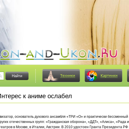
нтерес к аниме ослабел
визатор, основатель духового ансамбля «ТРИ «О» и практически бессменный
 других отечественных групп: «Гражданская оборона», «ДДТ», «Алиса», «Рада 
 театров в Москве, в Италии, Австрии. В 2010 удостоен Гранта Президента РФ